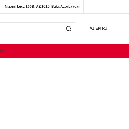
Nizami küç., 100B, AZ 1010, Bakı, Azərbaycan
AZ
EN
RU
QƏ