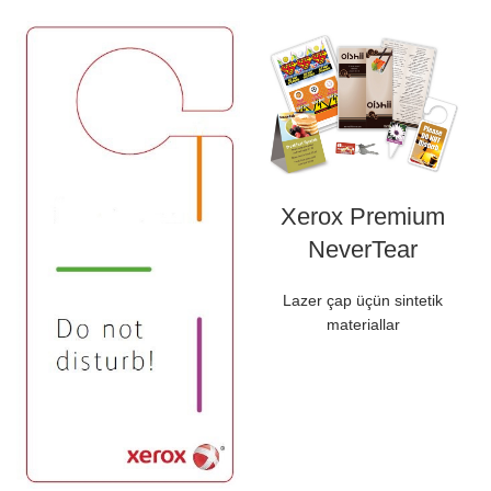
Xerox Premium
NeverTear
Lazer çap üçün sintetik
materiallar