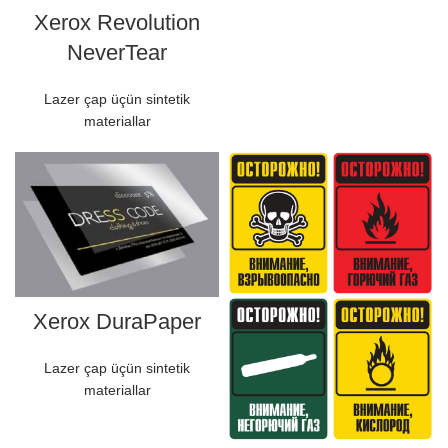
Xerox Revolution
NeverTear
Lazer çap üçün sintetik
materiallar
Xerox DuraPaper
Lazer çap üçün sintetik
materiallar