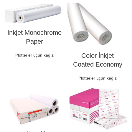
Inkjet Monochrome
Paper
Color İnkjet
Plotterlər üçün kağız
Coated Economy
Plotterlər üçün kağız