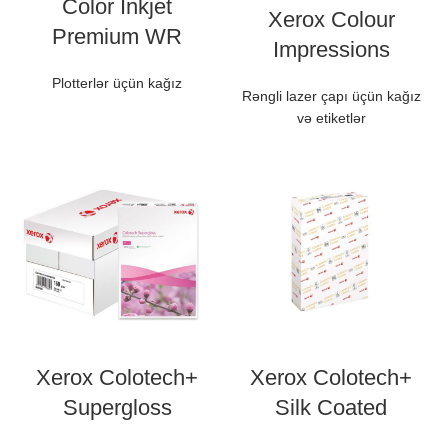
Color Inkjet
Xerox Colour
Premium WR
Impressions
Plotterlər üçün kağız
Rəngli lazer çapı üçün kağız
və etiketlər
Xerox Colotech+
Xerox Colotech+
Supergloss
Silk Coated