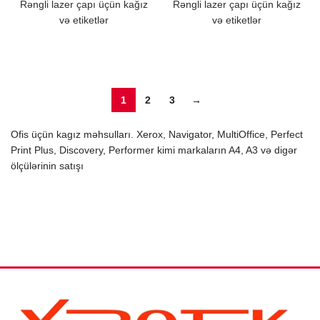
Rəngli lazer çapı üçün kağız
Rəngli lazer çapı üçün kağız
və etiketlər
və etiketlər
1
2
3
→
Ofis üçün kagız məhsulları. Xerox, Navigator, MultiOffice, Perfect
Print Plus, Discovery, Performer kimi markaların A4, A3 və digər
ölçülərinin satışı