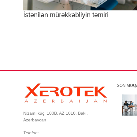
İstənilən mürəkkəbliyin təmiri
SON MƏQ
Nizami küç. 100B, AZ 1010, Bakı,
Azərbaycan
Telefon: