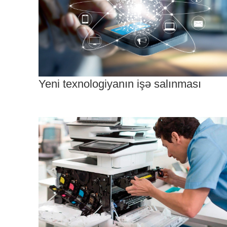
Yeni texnologiyanın işə salınması