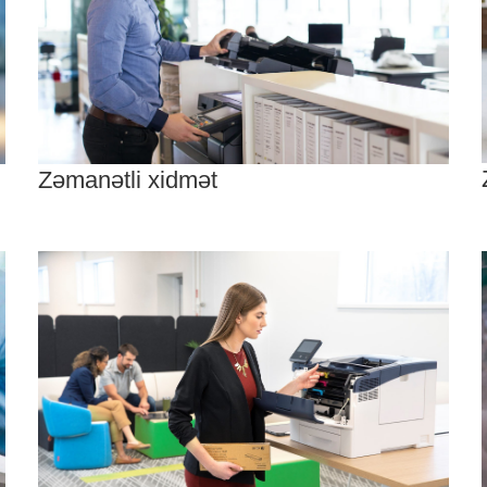
Zəmanətli xidmət