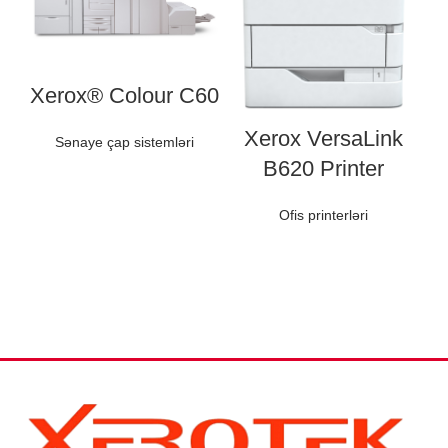
Xerox® Colour C60
Xerox VersaLink
Sənaye çap sistemləri
B620 Printer
Ofis printerləri