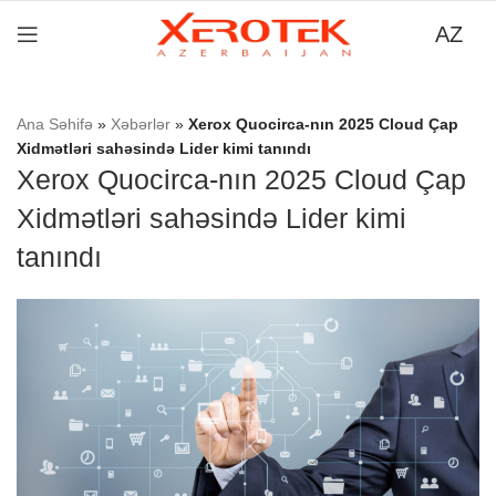
AZ
Ana Səhifə
»
Xəbərlər
»
Xerox Quocirca-nın 2025 Cloud Çap
Xidmətləri sahəsində Lider kimi tanındı
Xerox Quocirca-nın 2025 Cloud Çap
Xidmətləri sahəsində Lider kimi
tanındı