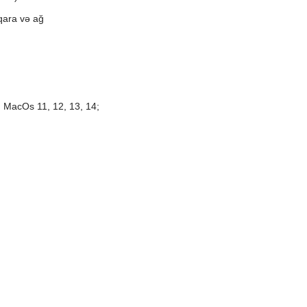
 qara və ağ
; MacOs 11, 12, 13, 14;