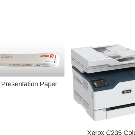
 Presentation Paper
Xerox C235 Col