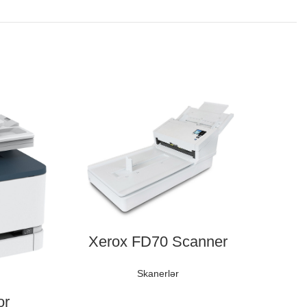
Xerox FD70 Scanner
Skanerlər
or