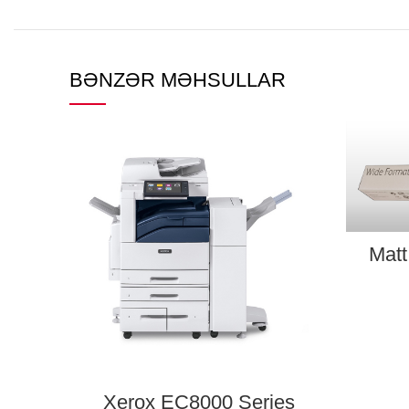
BƏNZƏR MƏHSULLAR
Matt
Xerox EC8000 Series