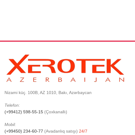
Nizami küç. 100B, AZ 1010, Bakı, Azərbaycan
Telefon:
(+99412) 598-55-15
(Çoxkanallı)
Mobil:
(+99450) 234-60-77
(Avadanlıq satışı)
24/7