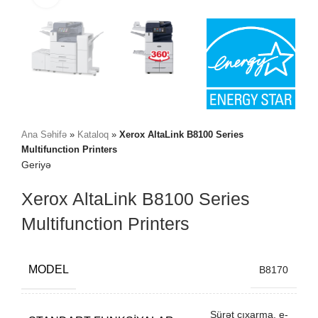
Ana Səhifə
»
Kataloq
»
Xerox AltaLink B8100 Series
Multifunction Printers
Geriyə
Xerox AltaLink B8100 Series
Multifunction Printers
MODEL
B8170
Sürət çıxarma, e-