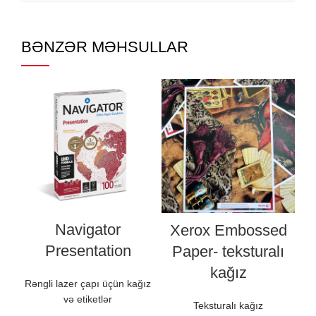
BƏNZƏR MƏHSULLAR
Navigator
Xerox Embossed
Presentation
Paper- teksturalı
kağız
Rəngli lazer çapı üçün kağız
və etiketlər
Teksturalı kağız