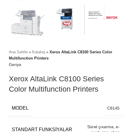
Ana Səhifə
»
Kataloq
»
Xerox AltaLink C8100 Series Color
Multifunction Printers
Geriyə
Xerox AltaLink C8100 Series
Color Multifunction Printers
MODEL
C8145
Sürət çıxarma, e-
STANDART FUNKSIYALAR