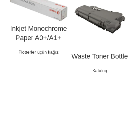
Inkjet Monochrome
Paper A0+/A1+
Plotterlər üçün kağız
Waste Toner Bottle
Kataloq