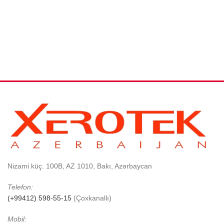
Nizami küç. 100B, AZ 1010, Bakı, Azərbaycan
Telefon:
(+99412) 598-55-15
(Çoxkanallı)
Mobil: