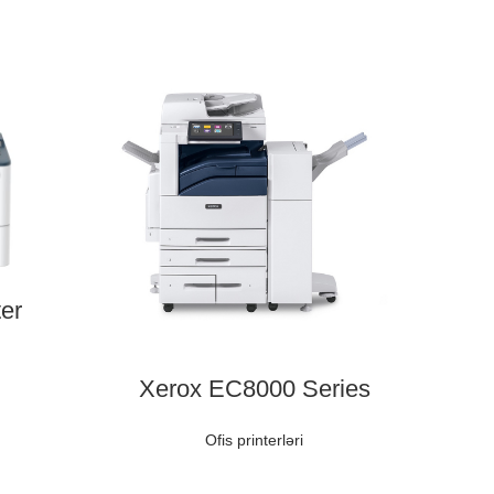
er
Xerox EC8000 Series
Ofis printerləri