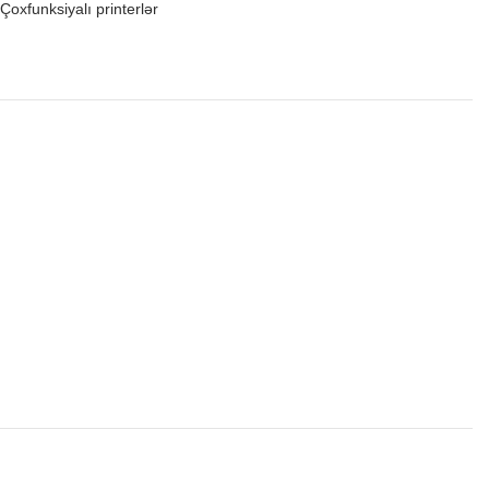
Çoxfunksiyalı printerlər