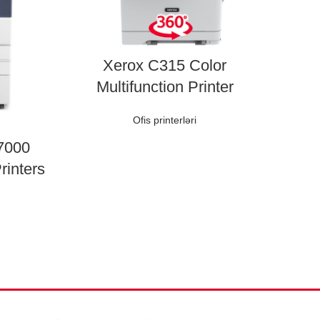
Xerox C315 Color
Multifunction Printer
Ofis printerləri
7000
rinters