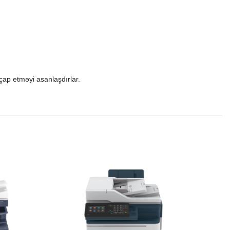
 çap etməyi asanlaşdırlar.