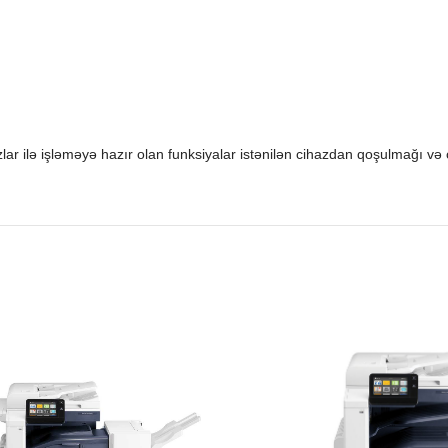
lar ilə işləməyə hazır olan funksiyalar istənilən cihazdan qoşulmağı və