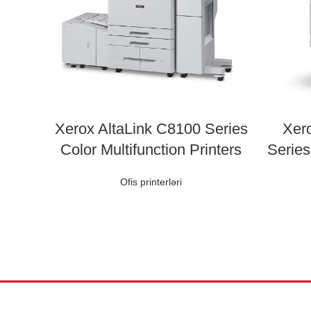
Xerox AltaLink C8100 Series
Xer
Color Multifunction Printers
Series
Ofis printerləri