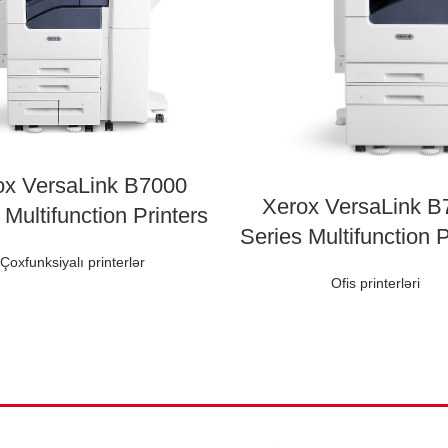
ox VersaLink B7000
Xerox VersaLink B
 Multifunction Printers
Series Multifunction P
Çoxfunksiyalı printerlər
Ofis printerləri