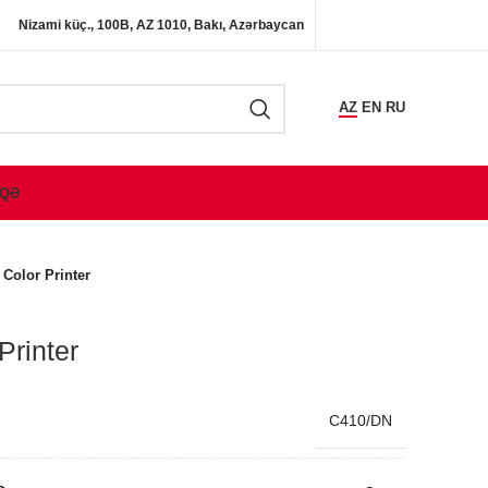
Nizami küç., 100B, AZ 1010, Bakı, Azərbaycan
AZ
EN
RU
QƏ
Color Printer
Printer
C410/DN