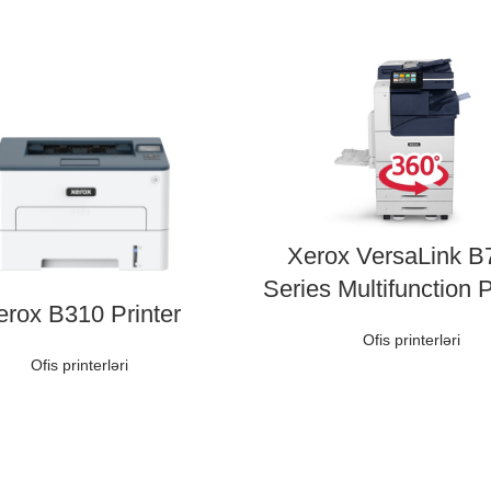
Xerox VersaLink B
Series Multifunction P
erox B310 Printer
Ofis printerləri
Ofis printerləri