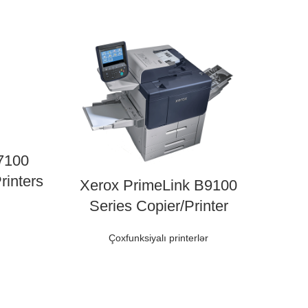
7100
rinters
Xerox PrimeLink B9100
Series Copier/Printer
Çoxfunksiyalı printerlər