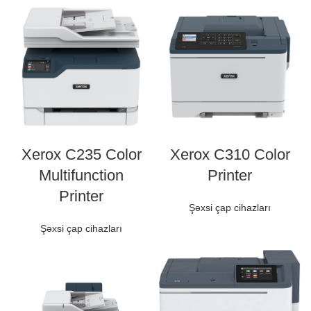
Xerox C310 Color
Xerox C235 Color
Printer
Multifunction
Printer
Şəxsi çap cihazları
Şəxsi çap cihazları