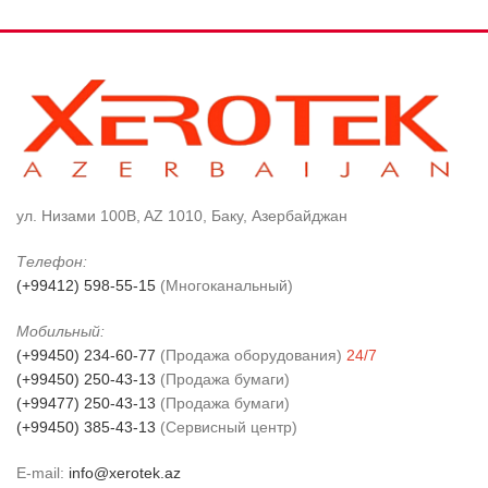
ул. Низами 100B, AZ 1010, Баку, Азербайджан
Телефон:
(+99412) 598-55-15
(Многоканальный)
Мобильный:
(+99450) 234-60-77
(Продажа оборудования)
24/7
(+99450) 250-43-13
(Продажа бумаги)
(+99477) 250-43-13
(Продажа бумаги)
(+99450) 385-43-13
(Сервисный центр)
E-mail:
info@xerotek.az