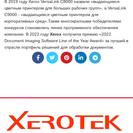
В 2019 году Xerox VersaLink C8000 назвали «выдающимся
цветным принтером для больших рабочих групп», а VersaLink
C9000 - «выдающимся цветным принтером для
корпоративных сред».Также многократными победителями
конкурсов становились линии программного обеспечения
компании. В 2022 году
Xerox
получила премию «2022
Document Imaging Software Line of the Year Award» за лучший в
отрасли портфель решений для обработки документов.