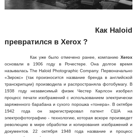
Как Haloid
превратился в Xerox ?
Как уже было отмечено ранее, компанию
Xerox
основали в 1906 году в Рочестере. Она долгое время
называлась The Haloid Photographic Company. Первоначально
«Зирокс» (так произносится название бренда в английской
транскрипции) производила и распространяла фотобумагу. В
1938 году независимый физик Честер Карлсон изобрел
процесс печати изображений с использованием электрически
заряженного барабана и сухого порошка «тонера». В октябре
1942 года он зарегистрировал патент США на
электрофотографию - технологию, которая вскоре произведет
революцию в мире обработки и копирования изображений и
документов. 22 октября 1948 года название и процесс