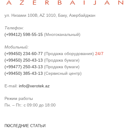
ул. Низами 100B, AZ 1010, Баку, Азербайджан
Телефон:
(+99412) 598-55-15
(Многоканальный)
Мобильный:
(+99450) 234-60-77
(Продажа оборудования)
24/7
(+99450) 250-43-13
(Продажа бумаги)
(+99477) 250-43-13
(Продажа бумаги)
(+99450) 385-43-13
(Сервисный центр)
E-mail:
info@xerotek.az
Режим работы
Пн. – Пт.: с 09:00 до 18:00
ПОСЛЕДНИЕ СТАТЬИ