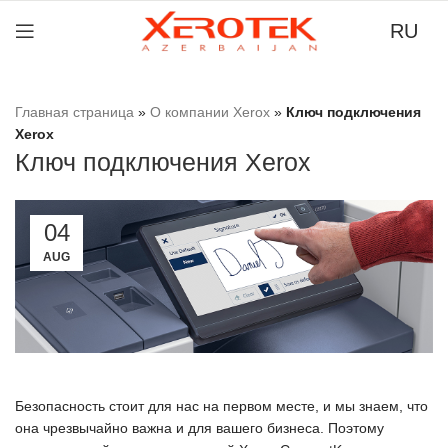
RU
тные
Главная страница
»
О компании Xerox
»
Ключ подключения
ьные
Xerox
та
Ключ подключения Xerox
вых
иным
04
AUG
Безопасность стоит для нас на первом месте, и мы знаем, что
она чрезвычайно важна и для вашего бизнеса. Поэтому