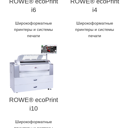
ROWE® ecoPrint
ROWE® ecoPrint
i6
i4
Широкоформатные
Широкоформатные
принтеры и системы
принтеры и системы
печати
печати
ROWE® ecoPrint
i10
Широкоформатные