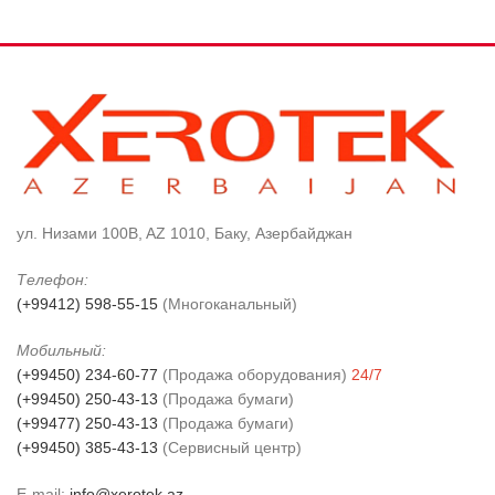
ул. Низами 100B, AZ 1010, Баку, Азербайджан
Телефон:
(+99412) 598-55-15
(Многоканальный)
Мобильный:
(+99450) 234-60-77
(Продажа оборудования)
24/7
(+99450) 250-43-13
(Продажа бумаги)
(+99477) 250-43-13
(Продажа бумаги)
(+99450) 385-43-13
(Сервисный центр)
E-mail:
info@xerotek.az