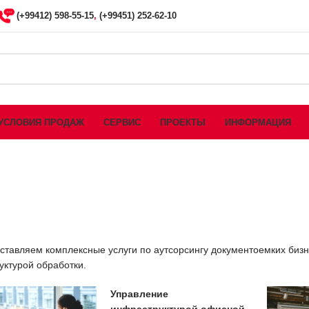
(+99412) 598-55-15
,
(+99451) 252-62-10
УСЛОВИЯ ПРОДАЖ
СЕРВИС
ПРОЕКТЫ
ИНФОРМАЦИЯ
тавляем комплексные услуги по аутсорсингу документоемких бизн
ктурой обработки.
Управление