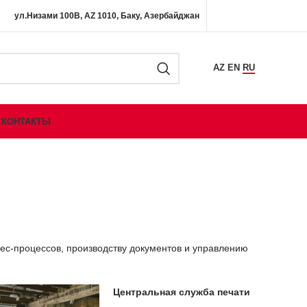
ул.Низами 100B, AZ 1010, Баку, Азербайджан
AZ
EN
RU
КОНТАКТЫ
ес-процессов, производству документов и управлению
Центральная служба печати