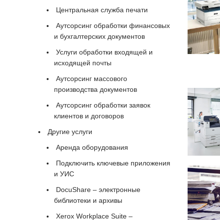
Центральная служба печати
Аутсорсинг обработки финансовых
и бухгалтерских документов
Услуги обработки входящей и
исходящей почты
Аутсорсинг массового
производства документов
Аутсорсинг обработки заявок
клиентов и договоров
Другие услуги
Аренда оборудования
Подключить ключевые приложения
и УИС
DocuShare – электронные
библиотеки и архивы
Xerox Workplace Suite –