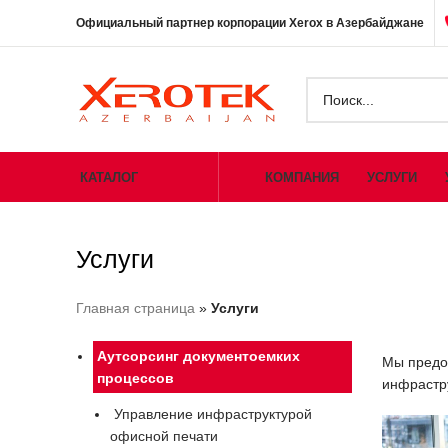
Официальный партнер корпорации Xerox в Азербайджане
КАТАЛОГ
КОМПАНИЯ
УСЛУГИ
Услуги
Главная страница
»
Услуги
Аутсорсинг документоемких
Мы предос
процессов
инфрастру
Управление инфраструктурой
офисной печати