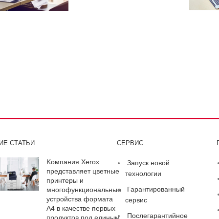
ИЕ СТАТЬИ
СЕРВИС
Kомпания Xerox
Запуск новой
представляет цветные
технологии
принтеры и
Гарантированный
многофункциональные
устройства формата
сервис
A4 в качестве первых
Послегарантийное
продуктов под единым