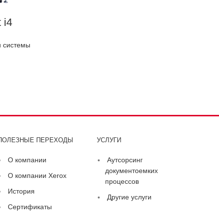
 i4
 системы
ПОЛЕЗНЫЕ ПЕРЕХОДЫ
УСЛУГИ
О компании
Аутсорсинг
документоемких
О компании Xerox
процессов
История
Другие услуги
Сертификаты