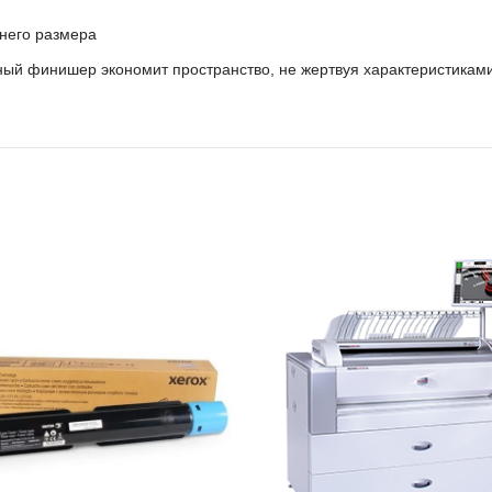
днего размера
й финишер экономит пространство, не жертвуя характеристикам