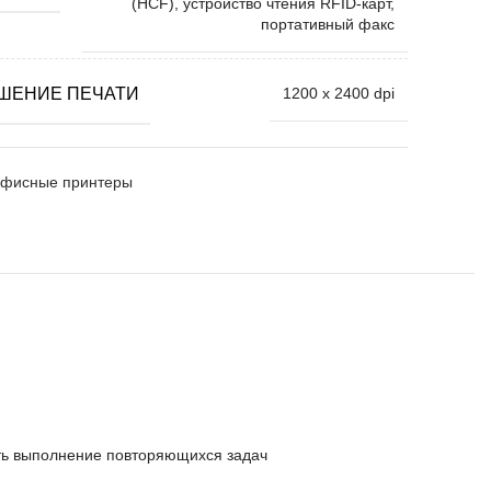
(HCF), устройство чтения RFID-карт,
портативный факс
ШЕНИЕ ПЕЧАТИ
1200 x 2400 dpi
фисные принтеры
ить выполнение повторяющихся задач