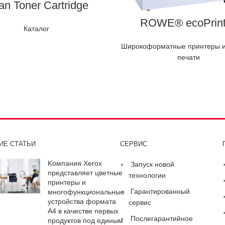
an Toner Cartridge
ROWE® ecoPrint
Каталог
Широкоформатные принтеры и
печати
ИЕ СТАТЬИ
СЕРВИС
Kомпания Xerox
Запуск новой
представляет цветные
технологии
принтеры и
Гарантированный
многофункциональные
устройства формата
сервис
A4 в качестве первых
Послегарантийное
продуктов под единым