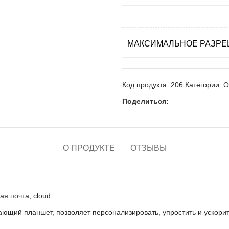
МАКСИМАЛЬНОЕ РАЗРЕ
Код продукта:
206
Категории:
О
Поделиться:
О ПРОДУКТЕ
ОТЗЫВЫ
ая почта, cloud
ющий планшет, позволяет персонализировать, упростить и ускор