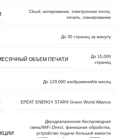
Cloud, копирование, электронная почта,
И
печать, сканирование
До 30 страниц за минуту
До 15,000
МЕСЯЧНЫЙ ОБЪЕМ ПЕЧАТИ
страниц
До 129,000 изображений/в месяц
Е
EPEAT ENERGY STAR® Green World Alliance
Двухдиапазонная беспроводная
связь/WiFi Direct, финишная обработка,
НКЦИИ
устройство подачи большой емкости