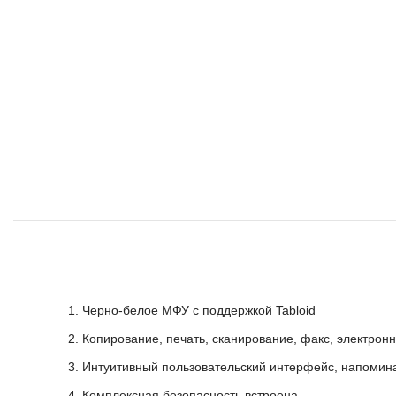
Черно-белое МФУ с поддержкой Tabloid
Копирование, печать, сканирование, факс, электронн
Интуитивный пользовательский интерфейс, напомина
Комплексная безопасность встроена