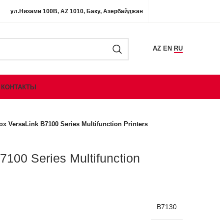
ул.Низами 100B, AZ 1010, Баку, Азербайджан
AZ
EN
RU
КОНТАКТЫ
ox VersaLink B7100 Series Multifunction Printers
7100 Series Multifunction
B7130