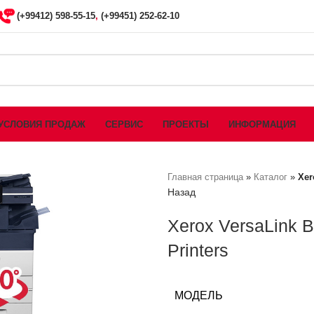
(+99412) 598-55-15
,
(+99451) 252-62-10
УСЛОВИЯ ПРОДАЖ
СЕРВИС
ПРОЕКТЫ
ИНФОРМАЦИЯ
Главная страница
»
Каталог
»
Xer
Назад
Xerox VersaLink B
Printers
МОДЕЛЬ