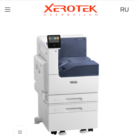
RU
Нажмите для увеличения