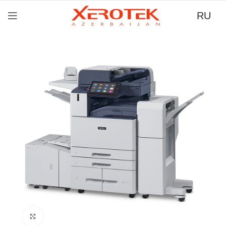
RU
Нажмите для увеличения