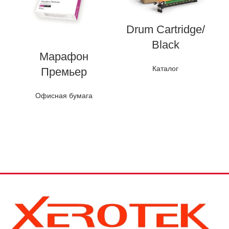
Drum Cartridge/
Black
Марафон
Каталог
Премьер
Офисная бумага
ц