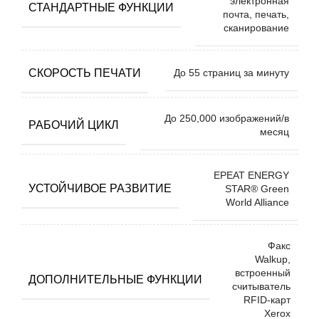
электронная
СТАНДАРТНЫЕ ФУНКЦИИ
почта, печать,
сканирование
СКОРОСТЬ ПЕЧАТИ
До 55 страниц за минуту
До 250,000 изображений/в
РАБОЧИЙ ЦИКЛ
месяц
EPEAT ENERGY
УСТОЙЧИВОЕ РАЗВИТИЕ
STAR® Green
World Alliance
Факс
Walkup,
встроенный
ДОПОЛНИТЕЛЬНЫЕ ФУНКЦИИ
считыватель
RFID-карт
Xerox