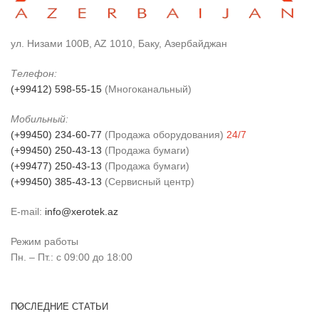
ул. Низами 100B, AZ 1010, Баку, Азербайджан
Телефон:
(+99412) 598-55-15
(Многоканальный)
Мобильный:
(+99450) 234-60-77
(Продажа оборудования)
24/7
(+99450) 250-43-13
(Продажа бумаги)
(+99477) 250-43-13
(Продажа бумаги)
(+99450) 385-43-13
(Сервисный центр)
E-mail:
info@xerotek.az
Режим работы
Пн. – Пт.: с 09:00 до 18:00
ПОСЛЕДНИЕ СТАТЬИ