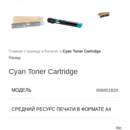
Главная страница
»
Каталог
»
Cyan Toner Cartridge
Назад
Cyan Toner Cartridge
МОДЕЛЬ
006R01829
СРЕДНИЙ РЕСУРС ПЕЧАТИ В ФОРМАТЕ А4
18
VersaLi