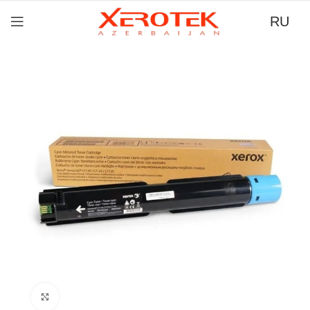
RU
Нажмите для увеличения