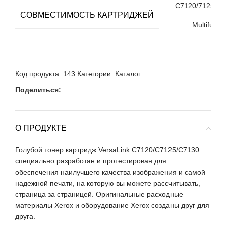
C7120/7125/71
СОВМЕСТИМОСТЬ КАРТРИДЖЕЙ
Colo
Multifunct
Prin
Код продукта:
143
Категории:
Каталог
Поделиться:
О ПРОДУКТЕ
Голубой тонер картридж VersaLink C7120/C7125/C7130
специально разработан и протестирован для
обеспечения наилучшего качества изображения и самой
надежной печати, на которую вы можете рассчитывать,
страница за страницей. Оригинальные расходные
материалы Xerox и оборудование Xerox созданы друг для
друга.