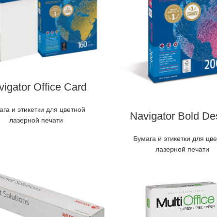
igator Office Card
ага и этикетки для цветной
Navigator Bold De
лазерной печати
Бумага и этикетки для цв
лазерной печати