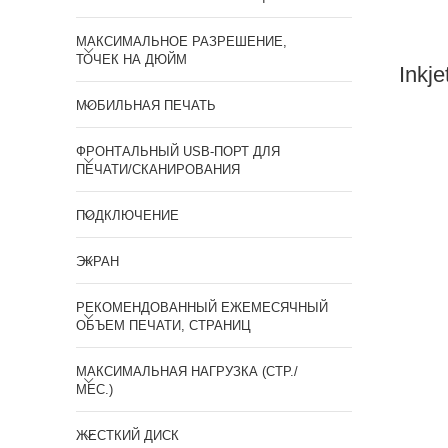
МАКСИМАЛЬНОЕ РАЗРЕШЕНИЕ,
ТОЧЕК НА ДЮЙМ
Inkj
МОБИЛЬНАЯ ПЕЧАТЬ
ФРОНТАЛЬНЫЙ USB-ПОРТ ДЛЯ
ПЕЧАТИ/СКАНИРОВАНИЯ
ПОДКЛЮЧЕНИЕ
ЭКРАН
РЕКОМЕНДОВАННЫЙ ЕЖЕМЕСЯЧНЫЙ
ОБЪЕМ ПЕЧАТИ, СТРАНИЦ
МАКСИМАЛЬНАЯ НАГРУЗКА (СТР./
МЕС.)
ЖЕСТКИЙ ДИСК