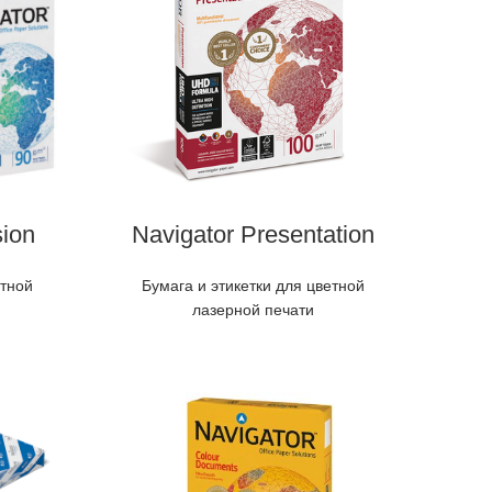
sion
Navigator Presentation
етной
Бумага и этикетки для цветной
лазерной печати