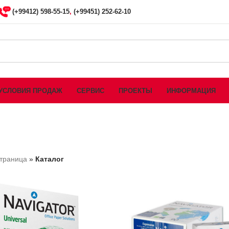
(+99412) 598-55-15
,
(+99451) 252-62-10
УСЛОВИЯ ПРОДАЖ
СЕРВИС
ПРОЕКТЫ
ИНФОРМАЦИЯ
страница
»
Каталог