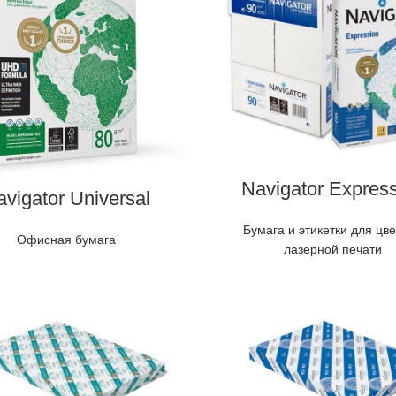
Navigator Expres
vigator Universal
Бумага и этикетки для цв
Офисная бумага
лазерной печати