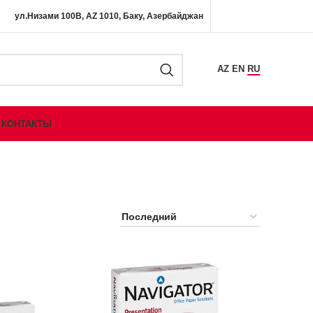
ул.Низами 100B, AZ 1010, Баку, Азербайджан
AZ
EN
RU
КОНТАКТЫ