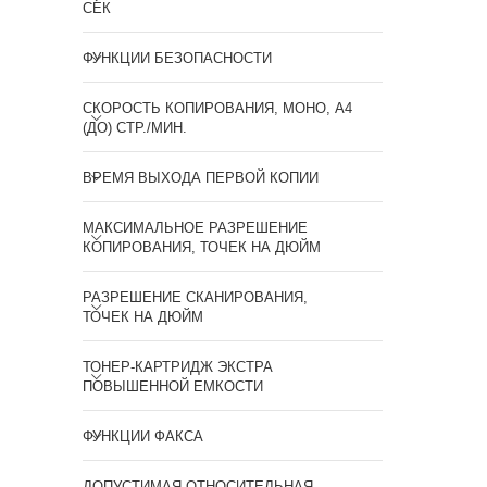
СЕК
ФУНКЦИИ БЕЗОПАСНОСТИ
СКОРОСТЬ КОПИРОВАНИЯ, МОНО, А4
(ДО) СТР./МИН.
ВРЕМЯ ВЫХОДА ПЕРВОЙ КОПИИ
МАКСИМАЛЬНОЕ РАЗРЕШЕНИЕ
КОПИРОВАНИЯ, ТОЧЕК НА ДЮЙМ
РАЗРЕШЕНИЕ СКАНИРОВАНИЯ,
ТОЧЕК НА ДЮЙМ
ТОНЕР-КАРТРИДЖ ЭКСТРА
ПОВЫШЕННОЙ ЕМКОСТИ
ФУНКЦИИ ФАКСА
ДОПУСТИМАЯ ОТНОСИТЕЛЬНАЯ