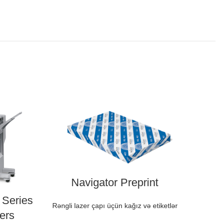
Navigator Preprint
 Series
Rəngli lazer çapı üçün kağız və etiketlər
ters