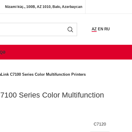
Nizami küç., 100B, AZ 1010, Bakı, Azərbaycan
AZ
EN
RU
QƏ
Link C7100 Series Color Multifunction Printers
7100 Series Color Multifunction
C7120