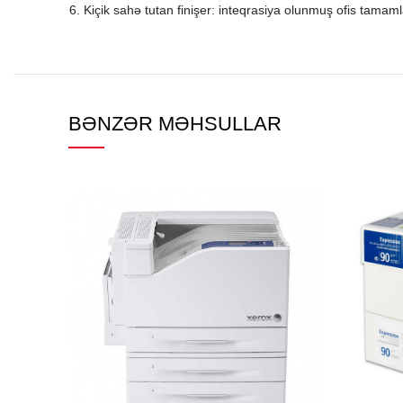
Kiçik sahə tutan finişer: inteqrasiya olunmuş ofis tamaml
BƏNZƏR MƏHSULLAR